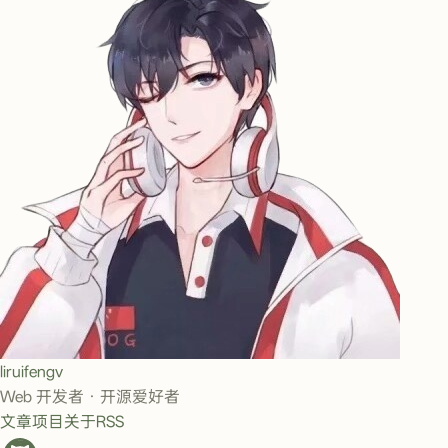
liruifengv
Web 开发者 · 开源爱好者
文章
项目
关于
RSS