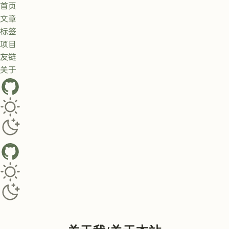
首页
文章
标签
项目
友链
关于
GitHub
Toggle dark/light theme
Toggle dark/light theme