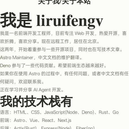
关于我/关于本站
我是 liruifengv
我是一名前端开发工程师，目前专注 Web 开发，热爱开源，喜
欢折腾，喜欢分享。现在远程工作，居住在北京。
这两年，开始着重参与一些开源项目，同时也在写技术文章。
Astro
Maintainer，中文文档的维护翻译。
Deno
参与了一些代码贡献。希望前端生态越来越好。
如果你在使用 Astro 的过程中，有任何问题，或者中文文档有任
何疑问，欢迎联系我。
正在学习并分享 AI Agent 开发。
我的技术栈有
语言：HTML、CSS、JavaScript(Node、Deno)、Rust、Go
前端：Astro、Vue、React、Next.js
后端：Actix(Rust)、Express(Node)、Fiber(go)