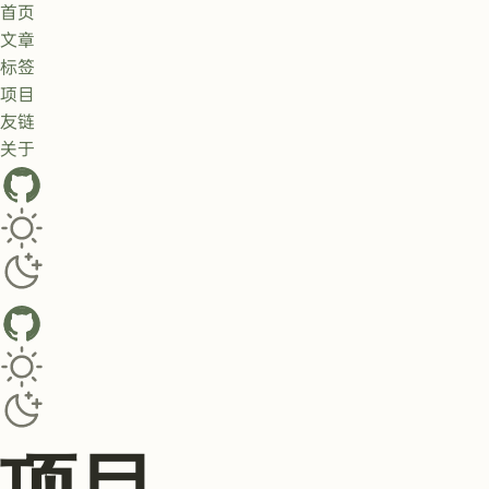
首页
文章
标签
项目
友链
关于
GitHub
Toggle dark/light theme
Toggle dark/light theme
项目