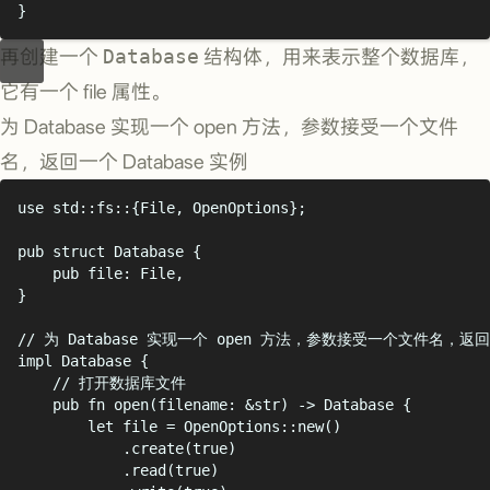
}
再创建一个
Database
结构体，用来表示整个数据库，
它有一个 file 属性。
为 Database 实现一个 open 方法，参数接受一个文件
名，返回一个 Database 实例
use
 std
::
fs
::{
File
,
 OpenOptions
};
pub
struct
Database
{
pub
 file
:
File
,
}
// 为 Database 实现一个 open 方法，参数接受一个文件名，返回一
impl
Database
{
// 打开数据库文件
pub
fn
open
(
filename
:
&
str
)
->
Database
{
let
 file 
=
OpenOptions
::
new
()
.
create
(true)
.
read
(true)