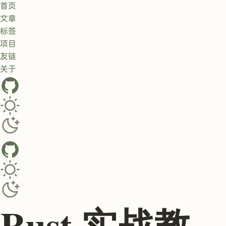
首页
文章
标签
项目
友链
关于
GitHub
Toggle dark/light theme
Toggle dark/light theme
Rust 实战教