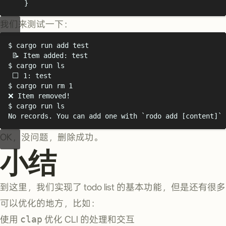
}
我们来测试一下：
$
 cargo run add test
📝 Item added: test
$
 cargo run ls
⬜️ 1: test
$
 cargo run rm 1
❌ Item removed!
$
 cargo run ls
No records. You can add one with `rodo add [content]`
OK，没问题，删除成功。
小结
到这里，我们实现了 todo list 的基本功能，但是还有很多
可以优化的地方，比如：
使用
clap
优化 CLI 的处理和交互