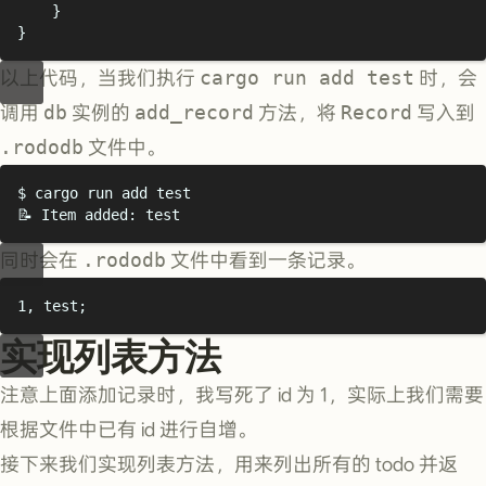
}
}
以上代码，当我们执行
cargo run add test
时，会
调用
db
实例的
add_record
方法，将
Record
写入到
.rododb
文件中。
$
 cargo run add test
📝 Item added: test
同时会在
.rododb
文件中看到一条记录。
1
,
 test
;
实现列表方法
注意上面添加记录时，我写死了 id 为 1，实际上我们需要
根据文件中已有 id 进行自增。
接下来我们实现列表方法，用来列出所有的 todo 并返