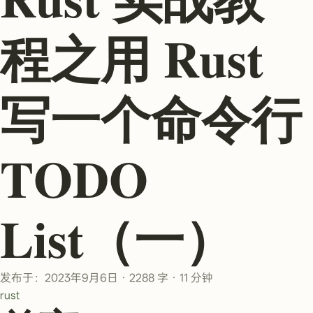
程之用 Rust
写一个命令行
TODO
List（一）
发布于：2023年9月6日
·
2288 字
·
11 分钟
rust