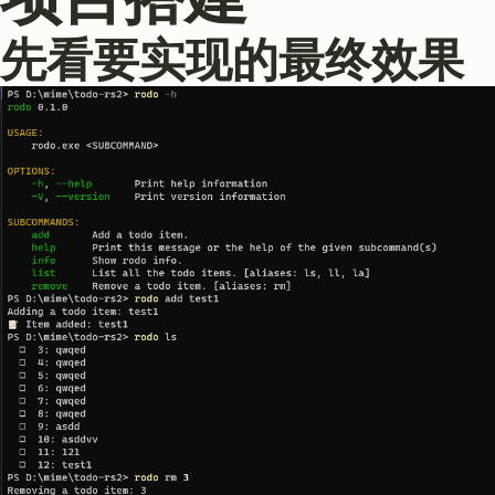
先看要实现的最终效果