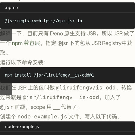
.npmrc
@jsr:registry
=https://npm.jsr.io
解释一下，目前只有 Deno 原生支持 JSR。所以 JSR 做了
一个
npm 兼容层
，指定 @jsr 下的包从 JSR Registry中获
取。
运行以下命令安装：
npm
install
@jsr/liruifengv__is-odd@1
我们在 JSR 上的包叫做
@liruifengv/is-odd
，转换
过来就是
@jsr/liruifengv__is-odd
。加入了
@jsr
前缀，scope 用
__
代替
/
。
创建个
node-example.js
文件，写入以下代码：
node-example.js