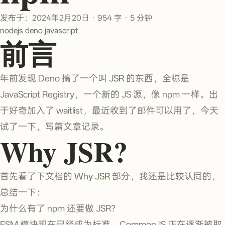
发布于：2024年2月20日
·
954 字
·
5 分钟
nodejs
deno
javascript
前言
年前发现 Deno 搞了一个叫
JSR
的东西，全称是
JavaScript Registry，一个新的 JS 源，像 npm 一样。出
于好奇加入了 waitlist，最近收到了邮件可以用了，今天
试了一下，写篇文章记录。
Why JSR?
首先看了下文档的
Why JSR
部分，我还是比较认同的，
总结一下：
为什么有了 npm 还要做 JSR？
ESM 模块现在已经成为标准，CommonJS 正在逐渐被取