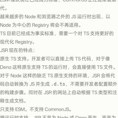
代。
越来越多的 Node 和浏览器之外的 JS 运行时出现，以
Node 为中心的 Registry 将会不再适用。
TS 目前已经成为事实标准，需要一个对 TS 支持更好的
现代化 Registry。
JSR 现在的特点：
原生 TS 支持。开发者可以直接上传 TS 代码，对于像
Deno 这样原生支持 TS 的运行时，会直接使用 TS 文件。
对于 Node 这样的缺乏 TS 原生支持的环境，JSR 会将代
码自动转换为 JS 并生成
.d.ts
，不需要开发者配置额外
的构建步骤。同时在 JSR 的网站上自动根据 TS 类型和注
释生成文档。
只支持 ESM。不支持 CommonJS。
跨运行时支持。JSR 不是为 Node 或 Deno 而生，而是为