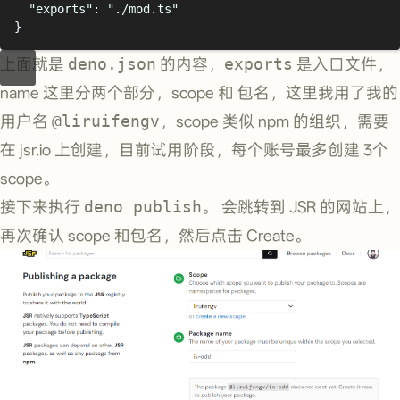
"
exports
"
:
"
./mod.ts
"
}
上面就是
deno.json
的内容，
exports
是入口文件，
name 这里分两个部分，scope 和 包名，这里我用了我的
用户名
@liruifengv
，scope 类似 npm 的组织，需要
在 jsr.io 上创建，目前试用阶段，每个账号最多创建 3个
scope。
接下来执行
deno publish
。 会跳转到 JSR 的网站上，
再次确认 scope 和包名，然后点击 Create。