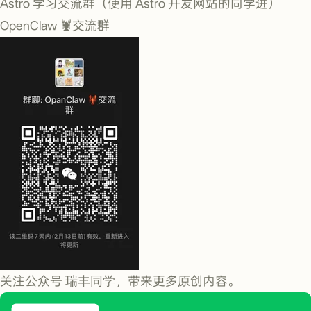
Astro 学习交流群（使用 Astro 开发网站的同学进）
OpenClaw 🦞交流群
关注公众号
瑞丰同学
，带来更多原创内容。