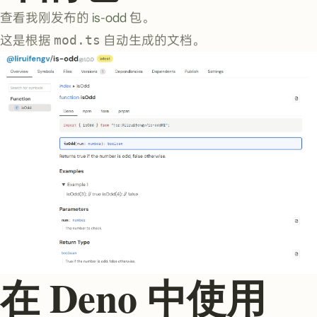
查看我刚发布的
is-odd
包。
这是根据
mod.ts
自动生成的文档。
在 Deno 中使用