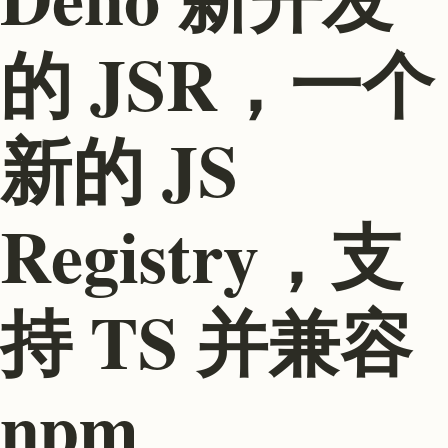
的 JSR，一个
新的 JS
Registry，支
持 TS 并兼容
npm