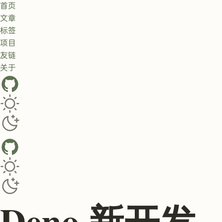
首页
文章
标签
项目
友链
关于
GitHub
Toggle dark/light theme
Toggle dark/light theme
Deno 新开发