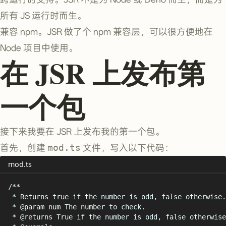
所有 JS 运行时而生。
兼容 npm。JSR 做了个 npm 兼容层，可以很方便地在
Node 项目中使用。
在 JSR 上发布第
一个包
接下来我要在 JSR 上发布我的第一个包。
首先，创建
mod.ts
文件，写入以下代码：
mod.ts
/**
* Returns true if the number is odd, false otherwise.
* 
@
param
num
 The number to check.
* 
@
returns
 True if the number is odd, false otherwise