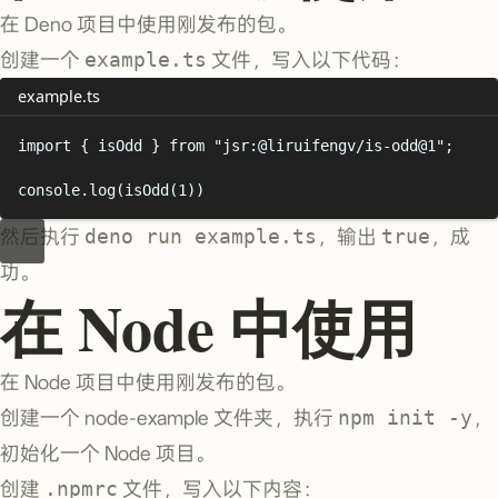
在 Deno 项目中使用刚发布的包。
创建一个
example.ts
文件，写入以下代码：
example.ts
import
{
isOdd
}
from
"
jsr:@liruifengv/is-odd@1
"
;
console
.
log
(
isOdd
(
1
))
然后执行
deno run example.ts
，输出
true
，成
功。
在 Node 中使用
在 Node 项目中使用刚发布的包。
创建一个 node-example 文件夹，执行
npm init -y
，
初始化一个 Node 项目。
创建
.npmrc
文件，写入以下内容：