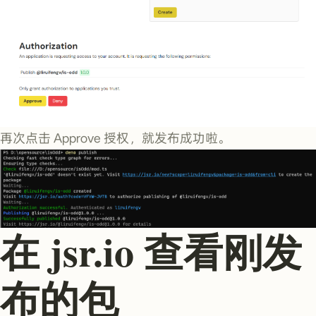
再次点击 Approve 授权，就发布成功啦。
在 jsr.io 查看刚发
布的包