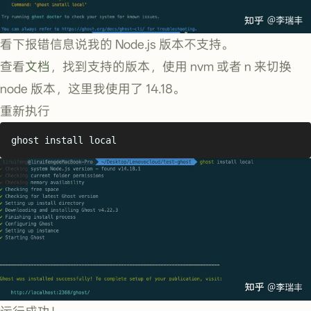
看下报错信息说我的 Node.js 版本不支持。
查看
文档
，找到支持的版本，使用 nvm 或者 n 来切换
node 版本，这里我使用了 14.18。
重新执行
ghost
install
local