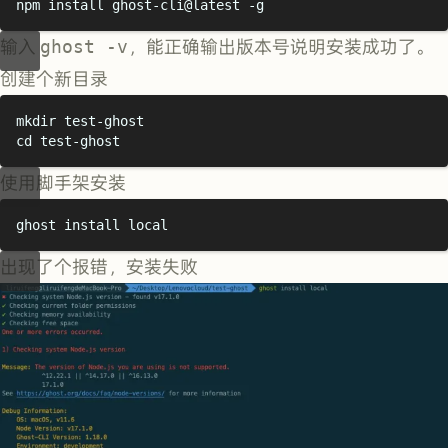
npm
install
ghost-cli@latest
-g
输入
ghost -v
，能正确输出版本号说明安装成功了。
创建个新目录
mkdir
test-ghost
cd
test-ghost
使用脚手架安装
ghost
install
local
出现了个报错，安装失败