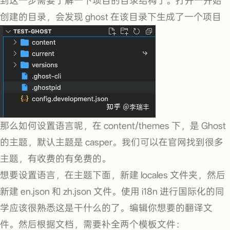
到这一步需要了解一下项目的目录结构了。打开一开始
创建的目录，会发现 ghost 在该目录下生成了一个项目
那么如何设置语言呢，在 content/themes 下，是 Ghost
的主题，默认主题是 casper。我们可以在官网找到很多
主题，有收费的有免费的。
想要设置语言，在主题下面，新建 locales 文件夹，然后
新建 en.json 和 zh.json 文件。使用 i18n 进行国际化的同
学应该很熟悉这是干什么的了。编辑你想要的翻译文
件。然后根据文档，需要补全两个模板文件：