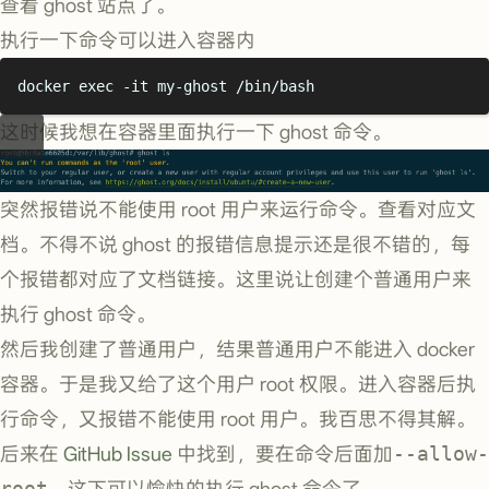
查看 ghost 站点了。
执行一下命令可以进入容器内
docker exec -it my-ghost /bin/bash
这时候我想在容器里面执行一下 ghost 命令。
突然报错说不能使用 root 用户来运行命令。查看对应文
档。不得不说 ghost 的报错信息提示还是很不错的，每
个报错都对应了文档链接。这里说让创建个普通用户来
执行 ghost 命令。
然后我创建了普通用户，结果普通用户不能进入 docker
容器。于是我又给了这个用户 root 权限。进入容器后执
行命令，又报错不能使用 root 用户。我百思不得其解。
后来在
GitHub Issue
中找到，要在命令后面加
--allow-
root
。这下可以愉快的执行 ghost 命令了。