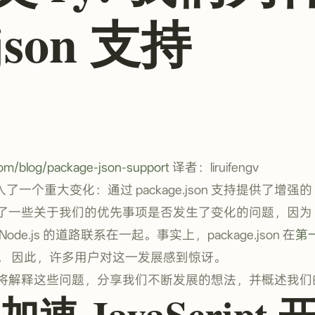
json 支持
com/blog/package-json-support
译者：liruifengv
了一个重大变化：通过 package.json 支持提供了增强的 N
一些关于我们的优先事项是否发生了变化的问题，因为 D
de.js 的道路联系在一起。事实上，package.json 在
第一
。 因此，许多用户对这一发展感到惊讶。
将解释这些问题，分享我们不断发展的想法，并概述我们
速 JavaScript 