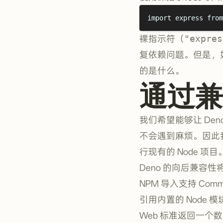
import
 express 
from
裸指示符（
"expres
复依赖问题。但是，
的是什么。
通过兼
我们希望能够让 De
不会遇到麻烦。因此
行现有的 Node 项目。
Deno 的向后兼容性
NPM 导入支持 Co
引用内置的 Node
Web 标准返回一个