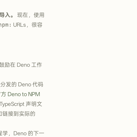
 导入。
现在，使用
npm:
URLs，很容
在 Deno 工作
分发的 Deno 代码
方 Deno to NPM
ypeScript 声明文
分发和链接到实际的
工程学，Deno 的下一