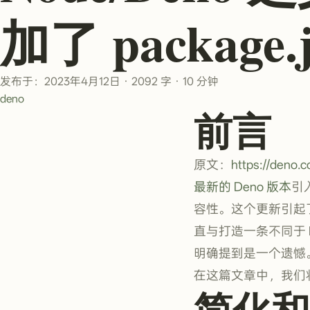
加了 package.
发布于：2023年4月12日
·
2092 字
·
10 分钟
deno
前言
原文：
https://deno.
最新的 Deno 版本
引入
容性。这个更新引起了
直与打造一条不同于 No
明确提到是一个遗憾
在这篇文章中，我们
简化和加