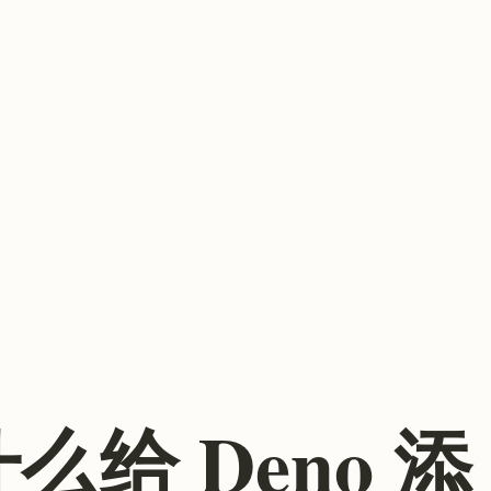
什么给 Deno 添