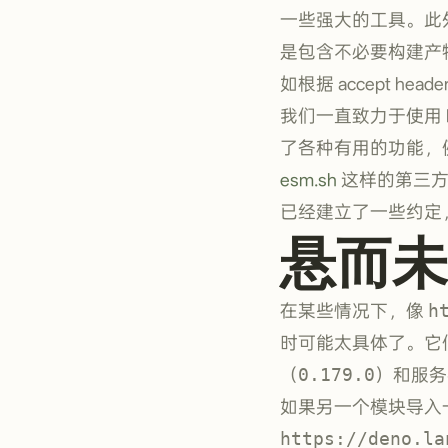
一些强大的工具。此
是包含不必要构建产物
如根据 accept hea
我们一直致力于使用 HT
了各种有用的功能，例
esm.sh
这样的第三方注
已经建立了一些约定
悬而未
在某些情况下，像
h
时可能太具体了。它
（
0.179.0
）和服务
如果另一个模块导入一
https://deno.la