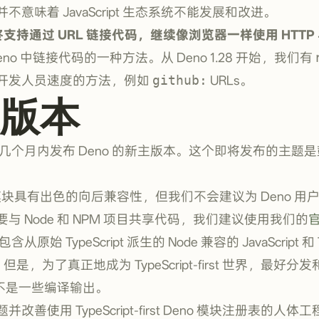
意味着 JavaScript 生态系统不能发展和改进。
终支持通过 URL 链接代码，继续像浏览器一样使用 HTTP
是 Deno 中链接代码的一种方法。从 Deno 1.28 开始，我们有
开发人员速度的方法，例如
github:
URLs。
版本
几个月内发布 Deno 的新主版本。这个即将发布的主题是鼓励
PM 模块具有出色的向后兼容性，但我们不会建议为 Deno 用户
与 Node 和 NPM 项目共享代码，我们建议使用我们的
官
从原始 TypeScript 派生的 Node 兼容的 JavaScript 和 T
但是，为了真正地成为 TypeScript-first 世界，最好
码，而不是一些编译输出。
善使用 TypeScript-first Deno 模块注册表的人体