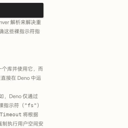
ver 解析来解决重
确这些裸指示符指
入一个库并使用它，而
接在 Deno 中运
如，Deno 仅通过
用裸指示符（
"fs"
）
Timeout
将根据
并强制执行用户空间安