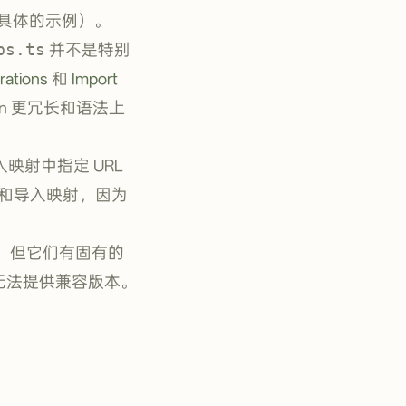
具体的示例）。
ps.ts
并不是特别
rations
和
Import
son 更冗长和语法上
射中指定 URL
符和导入映射，因为
o，但它们有固有的
无法提供兼容版本。