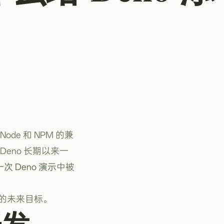
ode 和 NPM 的兼
eno 长期以来一
次 Deno 演示
中被
的未来目标。
开发