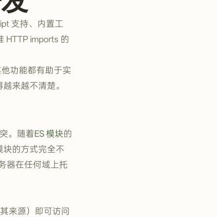
ript 支持、内置工
P imports 的
许多其他功能都有助于实
得越来越不清楚。
冲突。随着
ES 模块
的
模块的方式完全不
件服务器在任何域上托
、
其来源）即可访问