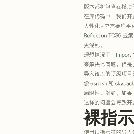
版本都将包含在模块
在库代码中，我们开
人性化 - 它需要扁
Reflection
TC39 提
更混乱。
理想情况下，
Import
来解决此问题。但是
导入该库的顶级项目
像
esm.sh
和
skypac
局限性。例如，如果
这样的问题会导致开
裸指示
使用裸指示符的导入