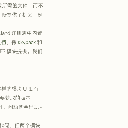
载所需的文件，而不
为创新提供了机会，例
land 注册表中内置
文档
。像
skypack
和
ES 模块提供。我们
样的模块 URL 有
要获取的版本
，问题就会出现 -
代码，但两个模块