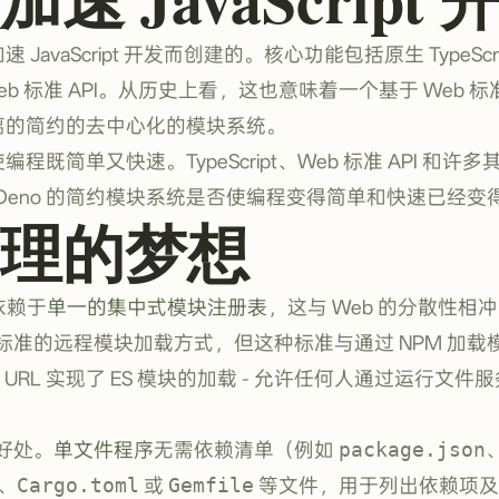
 JavaScript 开发而创建的。核心功能包括原生 TypeSc
 标准 API。从历史上看，这也意味着一个基于 Web 标准 HTT
分离的简约的去中心化的模块系统。
编程既简单又快速。TypeScript、Web 标准 API 和
Deno 的简约模块系统是否使编程变得简单和快速已经变
理的梦想
统依赖于
单一的集中式模块注册表
，这与 Web 的分散性相
标准的远程模块加载方式，但这种标准与通过 NPM 加载
TP URL 实现了 ES 模块的加载 - 允许任何人通过运行文
好处。
单文件程序
无需依赖清单（例如
package.json
、
Cargo.toml
或
Gemfile
等文件，用于列出依赖项及