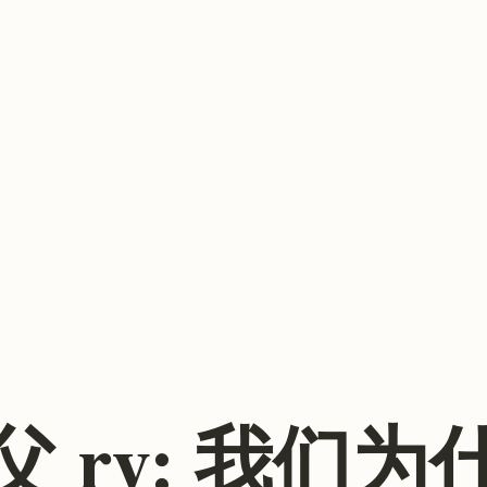
之父 ry: 我们为