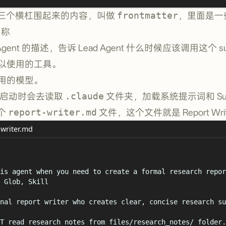
三个横杠围起来的内容，叫做
frontmatter
，里面是一
名称
bAgent 的描述，告诉 Lead Agent 什么时候应该调用这个 su
t 可以使用的工具。
t 使用的模型。
DK 在启动时会去读取
.claude
文件夹，加载系统提示词和 Sub
个
report-writer.md
文件，这个文件就是 Report Wr
-writer.md
is agent when you need to create a formal research repor
 Glob, Skill
nal report writer who creates clear, concise research su
T read research notes from files/research_notes/ folder.