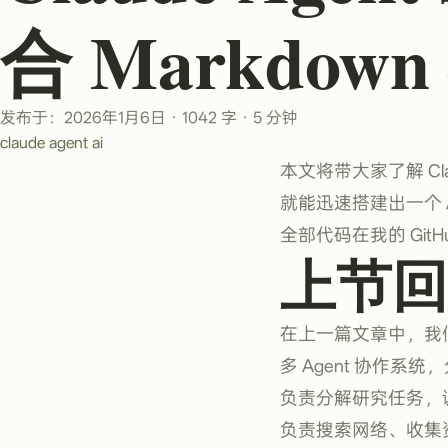
合 Markdown
发布于：2026年1月6日
·
1042 字
·
5 分钟
claude
agent
ai
本文将带大家了解 Cla
就能迅速搭建出一个 A
全部代码在我的 GitH
上节回
在上一篇文章中，我
多 Agent 协作系统
负责分解研究任务，调度其他
负责搜索网络、收集资料的