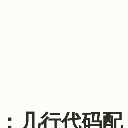
简玩法：几行代码配