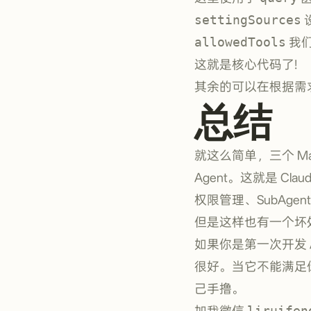
settingSources
allowedTools
我们
这就是核心代码了!
其余的可以在根据需
总结
就这么简单，三个 Ma
Agent。这就是 Cla
权限管理、SubAge
但是这样也有一个坏
如果你是第一次开发 Ag
很好。当它不能满足
己手撸。
加我微信
liruifen