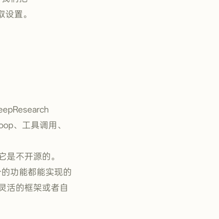
读取设置。
Research
 Loop、工具调用、
它是不开源的。
大部分的功能都能实现的
灵活的框架或者自