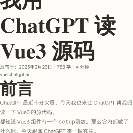
ChatGPT 读
Vue3 源码
发布于：2023年2月23日
·
788 字
·
4 分钟
vue
chatgpt
ai
前言
ChatGPT 最近十分火爆，今天我也来让 ChatGPT 帮我阅
读一下 Vue3 的源代码。
都知道 Vue3 组件有一个
setup
函数。那么它内部做了
什么呢，今天跟随 ChatGPT 来一探究竟。