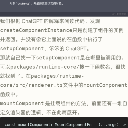
我们根据 ChatGPT 的解释来阅读代码，发现
createComponentInstance
只是创建了组件的实例
并返回。并没有像它上面说的在函数中执行了
setupComponent
，笨笨的 ChatGPT。
那就自己找一下
setupComponent
是在哪里被调用的。
可以
packages/runtime-core/
搜一下函数名，很快
就找到了。在
packages/runtime-
core/src/renderer.ts
文件中的
mountComponent
函数中。
mountComponent
是挂载组件的方法，前面还有一堆自
定义渲染器的逻辑，不在此篇展开。
const
 mountComponent
:
MountComponentFn
=
(...
args
)
=>