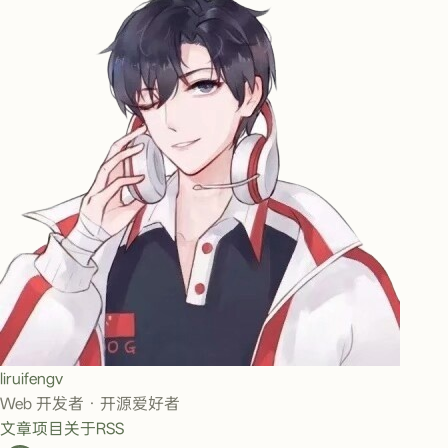
liruifengv
Web 开发者 · 开源爱好者
文章
项目
关于
RSS