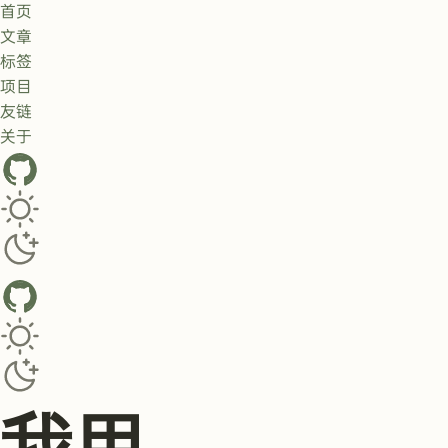
首页
文章
标签
项目
友链
关于
GitHub
Toggle dark/light theme
Toggle dark/light theme
我用