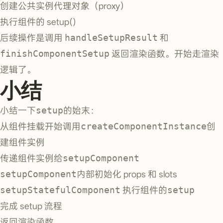
创建公共实例代理对象（proxy）
执行组件的 setup()
后续操作是调用
handleSetupResult
和
finishComponentSetup
返回渲染函数。开始走渲染
逻辑了。
小结
小结一下
setup
的始末：
从组件挂载开始调用
createComponentInstance
创
建组件实例
传递组件实例给
setupComponent
setupComponent
内部初始化 props 和 slots
setupStatefulComponent
执行组件的
setup
完成 setup 流程
返回渲染函数