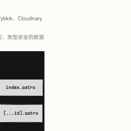
ryblok
、
Cloudinary
一的、类型安全的数据