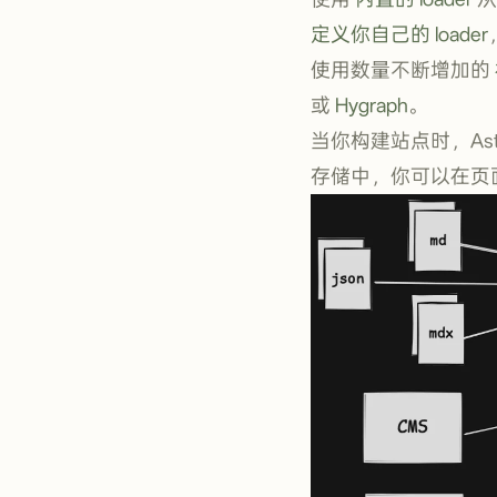
定义你自己的 loader
使用数量不断增加的
或
Hygraph
。
当你构建站点时，As
存储中，你可以在页