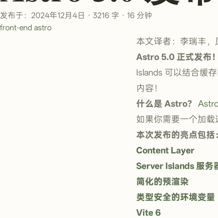
发布于：2024年12月4日
·
3216 字
·
16 分钟
front-end
astro
本文译者：李瑞丰，
Astro 5.0 正式发布
Islands 可以
内容！
什么是 Astro？
Astr
如果你需要一个加载速度
本次发布的亮点包括
Content Layer
Server Islands 服
简化的预渲染
类型安全的环境变量
Vite 6