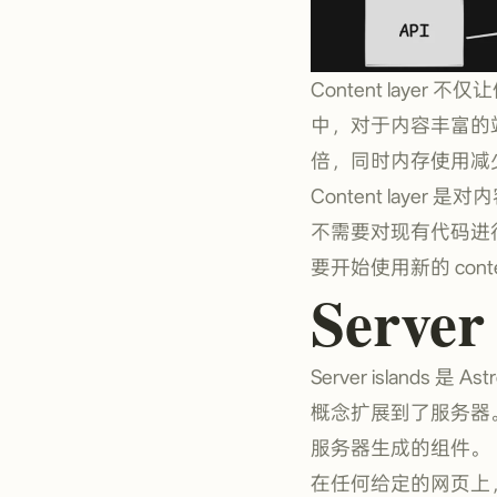
Content laye
中，对于内容丰富的站
倍，同时内存使用减少了
Content lay
不需要对现有代码进
要开始使用新的 conte
Serve
Server islands 是
概念扩展到了服务器。使
服务器生成的组件。
在任何给定的网页上