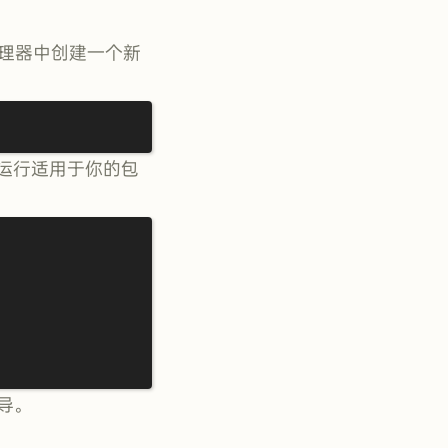
包管理器中创建一个新
过运行适用于你的包
导。