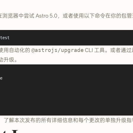
浏览器中尝试 Astro 5.0，或者使用以下命令在你的
test
使用自动化的
@astrojs/upgrade
CLI 工具。或者通
动升级。
e
，了解本次发布的所有详细信息和每个更改的单独升级指