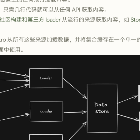
，只需几行代码就可以从任何 API 获取内容。
社区构建和第三方 loader
从流行的来源获取内容，如
Sto
tro 从所有这些来源加载数据，并将集合缓存在一个单
面中使用。