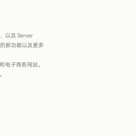
，以及 Server
大的新功能以及更多
销和电子商务网站。
择。