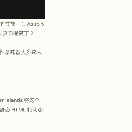
能。在 Astro 5
 页面提高了 2
兼容性意味着大多数人
er islands
将这个
静态 HTML 和动态