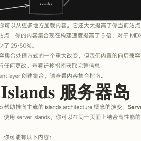
r 不仅让你可以从更多地方加载内容。它还大大提高了你当前站点的性
点，你的内容集合现在构建速度提高了 5 倍，对于 MDX
 25-50%。
er 是对内容集合处理方式的一个重大改变，但我们内置的向后
行任何更改。查看
迁移指南
获取完整信息。
nt layer 创建集合，请查看
内容集合指南
。
r Islands 服务器岛
 Astro 帮助推向主流的
islands architecture
概念的演变。
Serv
用 server islands，你可以在同一页面上结合高性能的
，你可能有以下内容：