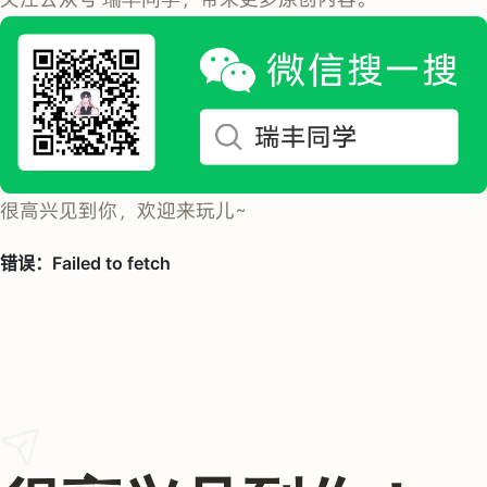
很高兴见到你，欢迎来玩儿~