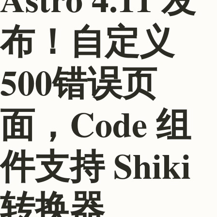
布！自定义
500错误页
面，Code 组
件支持 Shiki
转换器