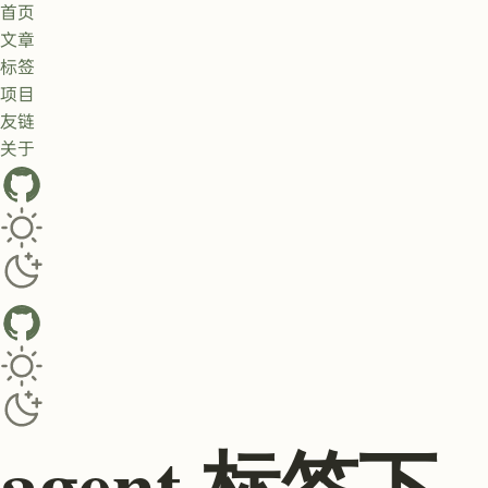
首页
文章
标签
项目
友链
关于
GitHub
Toggle dark/light theme
Toggle dark/light theme
agent 标签下