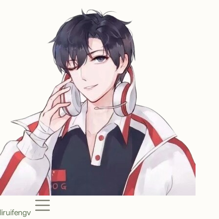
Menu
liruifengv