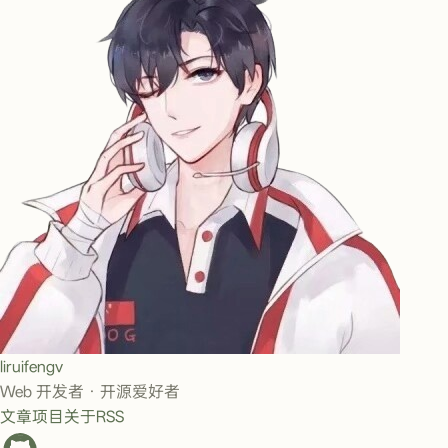
liruifengv
Web 开发者 · 开源爱好者
文章
项目
关于
RSS