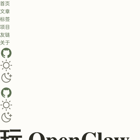
首页
文章
标签
项目
友链
关于
GitHub
Toggle dark/light theme
Toggle dark/light theme
玩 OpenClaw