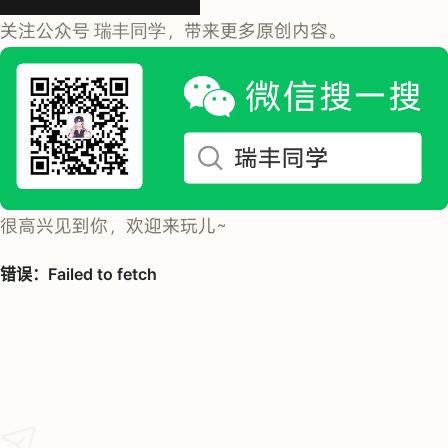
关注公众号
瑞丰同学
，带来更多原创内容。
很高兴见到你，欢迎来玩儿~