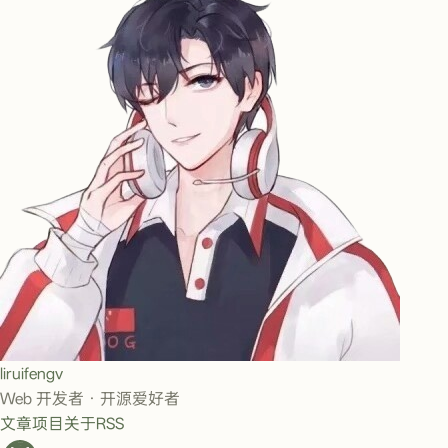
liruifengv
Web 开发者 · 开源爱好者
文章
项目
关于
RSS