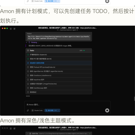
Amon 拥有计划模式，可以先创建任务 TODO，然后按计
划执行。
Amon 拥有深色/浅色主题模式。